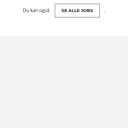
Du kan også
.
SE ALLE JOBS