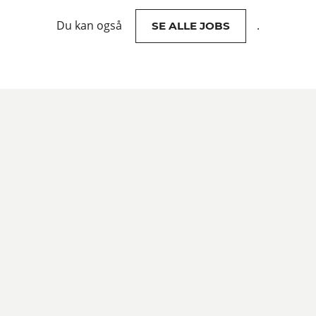
Du kan også
.
SE ALLE JOBS