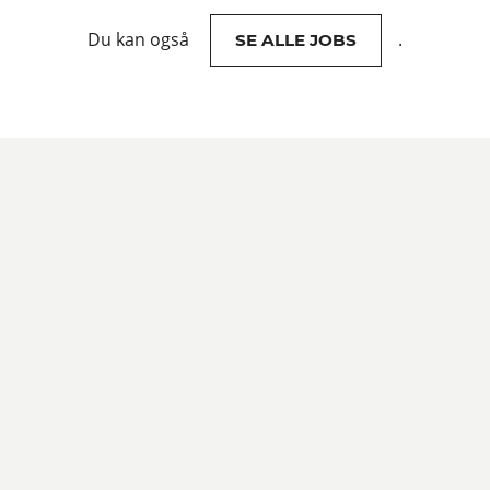
Du kan også
.
SE ALLE JOBS