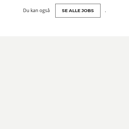
Du kan også
.
SE ALLE JOBS